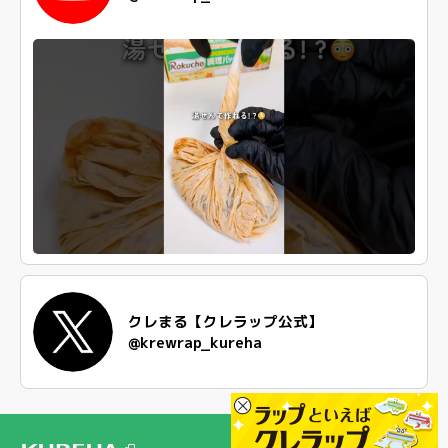
クレまる【クレラップ公式】
@krewrap_kureha