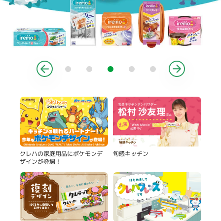
製品
旬感キッチン
クレハの家庭用品にポケモンデ
ザインが登場！