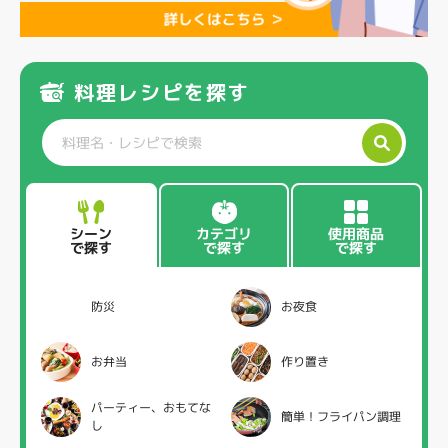
料理レシピを探す
カテゴリ
使用商品
シーン
で探す
で探す
で探す
防災
お夜食
お弁当
作り置き
パーティー、おもてな
簡単！フライパン調理
し