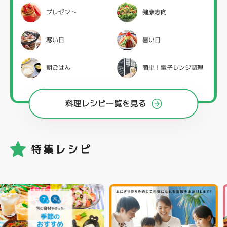
プレゼント
健康志向
寒い日
暑い日
朝ごはん
簡単！電子レンジ調理
料理レシピ一覧を見る
特集レシピ