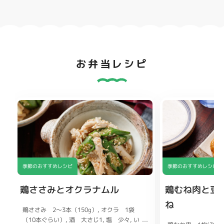
お弁当レシピ
季節のおすすめレシピ
季節のおすすめレシピ
鶏ささみとオクラナムル
鶏むね肉と豆
ね
鶏ささみ 2〜3本（150g）
オクラ 1袋
（10本ぐらい）
酒 大さじ1
塩 少々
い