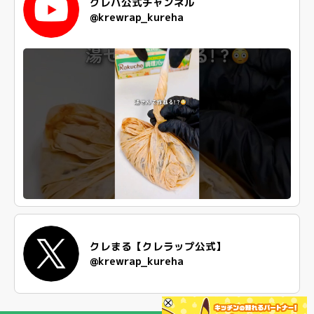
クレハ公式チャンネル
@krewrap_kureha
クレまる【クレラップ公式】
@krewrap_kureha