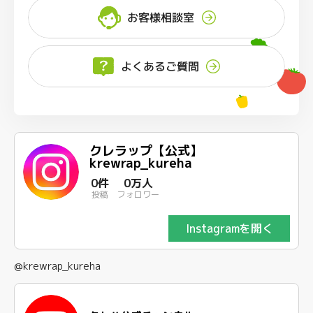
お客様相談室
よくあるご質問
クレラップ【公式】
krewrap_kureha
0件
0万人
投稿
フォロワー
Instagramを開く
@krewrap_kureha