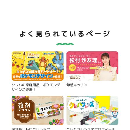
よく見られているページ
旬感キッチン
クレハの家庭用品にポケモンデ
ザインが登場！
復刻版レトロクレラップ
クレハフレンズのプロフィール