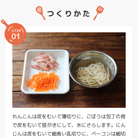
つくりかた
STEP
01
れんこんは皮をむいて薄切りに、ごぼうは包丁の背
で皮をむいて笹がきにして、水にさらします。にん
じんは皮をむいて細長い乱切りに、ベーコンは細切