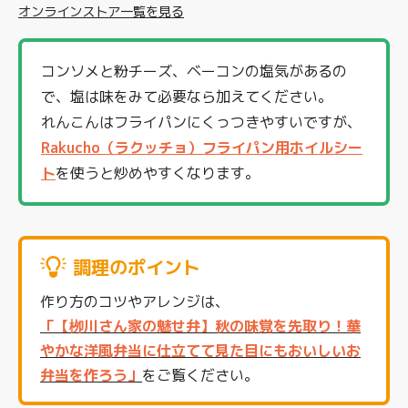
オンラインストア一覧を見る
コンソメと粉チーズ、ベーコンの塩気があるの
で、塩は味をみて必要なら加えてください。
れんこんはフライパンにくっつきやすいですが、
Rakucho（ラクッチョ）フライパン用ホイルシー
ト
を使うと炒めやすくなります。
調理のポイント
作り方のコツやアレンジは、
「【栁川さん家の魅せ弁】秋の味覚を先取り！華
やかな洋風弁当に仕立てて見た目にもおいしいお
弁当を作ろう」
をご覧ください。