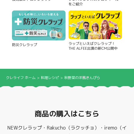
をご紹介
ラップといえばクレラップ！
防災クレラップ
THE ALFEE出演の新CM公開中
クレライフ ホーム
料理レシピ
秋野菜の洋風きんぴら
商品の購入はこちら
NEWクレラップ・Rakucho（ラクッチョ）・iremo（イ