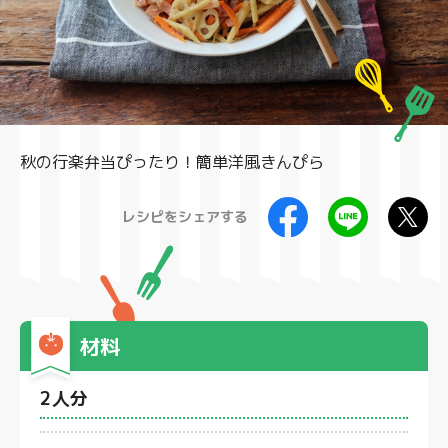
製品
秋の行楽弁当ぴったり！簡単洋風きんぴら
レシピをシェアする
材料
2人分