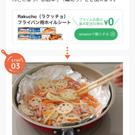
STEP
03