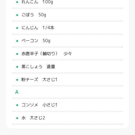
れんこん 100g
ごぼう 50g
にんじん 1/4本
ベーコン 50g
赤唐辛子（輪切り） 少々
黒こしょう 適量
粉チーズ 大さじ1
A
コンソメ 小さじ1
水 大さじ2