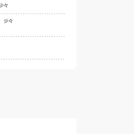
少々
 少々