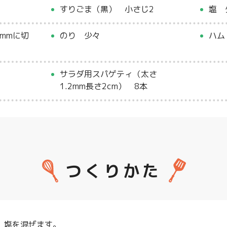
すりごま（黒） 小さじ2
塩 
mmに切
のり 少々
ハム
サラダ用スパゲティ（太さ
1.2mm長さ2cm） 8本
つくりかた
、塩を混ぜます。