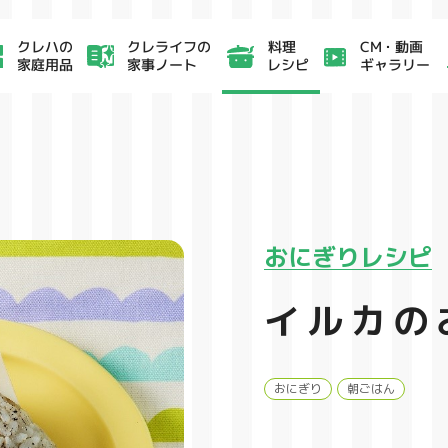
クレライフの
CM・動画
クレハの
料理
家事ノート
ギャラリー
家庭用品
レシピ
おにぎりレシピ
イルカの
おにぎり
朝ごはん