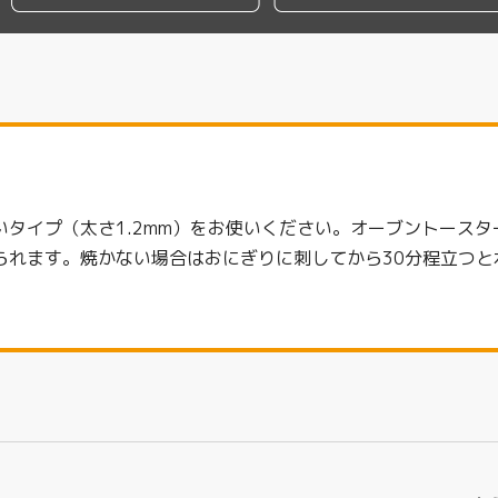
いタイプ（太さ1.2mm）をお使いください。オーブントース
られます。焼かない場合はおにぎりに刺してから30分程立つと