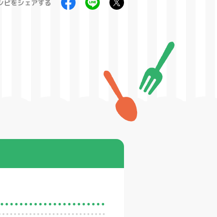
シピをシェアする
製