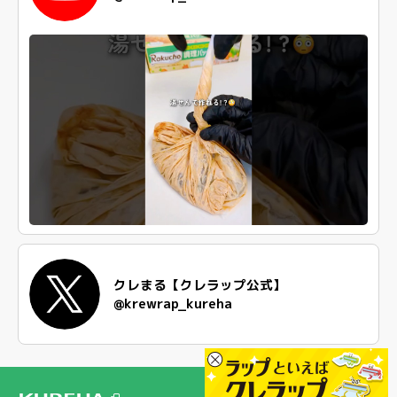
クレまる【クレラップ公式】
@krewrap_kureha