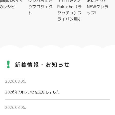
節のおすす
クレハおにぎ
Ｙｕｕさんと
おにぎりと
レシピ
りプロジェク
Rakucho（ラ
NEWクレラ
ト
クッチョ）フ
ップ!
ライパン用ホ
イルシートレ
シピ特集
新着情報・お知らせ
2026.08.06.
2026年7月レシピを更新しました
2026.08.06.