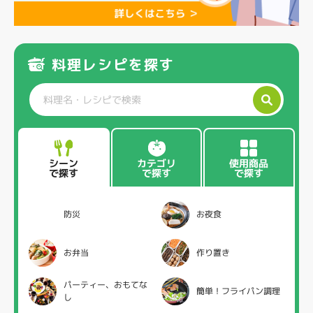
料理レシピを探す
カテゴリ
使用商品
シーン
で探す
で探す
で探す
防災
お夜食
お弁当
作り置き
パーティー、おもてな
簡単！フライパン調理
し