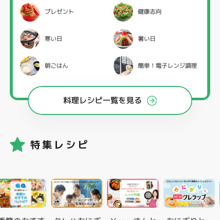
プレゼント
健康志向
寒い日
暑い日
朝ごはん
簡単！電子レンジ調理
料理レシピ一覧を見る
特集レシピ