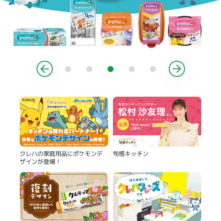
製品
旬感キッチン
クレハの家庭用品にポケモンデ
ザインが登場！