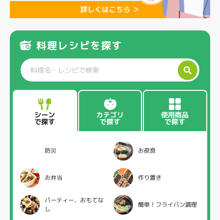
料理レシピを探す
カテゴリ
使用商品
シーン
で探す
で探す
で探す
防災
お夜食
お弁当
作り置き
パーティー、おもてな
簡単！フライパン調理
し