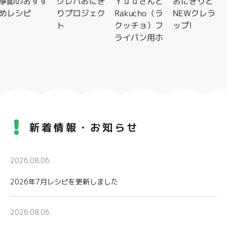
季節のおすす
クレハおにぎ
Ｙｕｕさんと
おにぎりと
めレシピ
りプロジェク
Rakucho（ラ
NEWクレラ
ト
クッチョ）フ
ップ!
ライパン用ホ
イルシートレ
シピ特集
新着情報・お知らせ
2026.08.06.
2026年7月レシピを更新しました
2026.08.06.