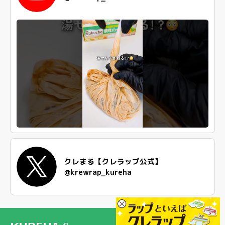
クレまる【クレラップ公式】
@krewrap_kureha