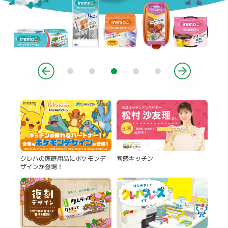
製品
旬感キッチン
クレハの家庭用品にポケモンデ
ザインが登場！