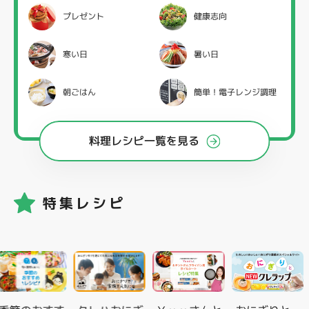
プレゼント
健康志向
寒い日
暑い日
朝ごはん
簡単！電子レンジ調理
料理レシピ一覧を見る
特集レシピ