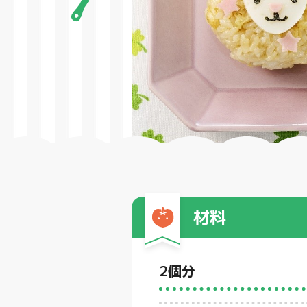
材料
2個分