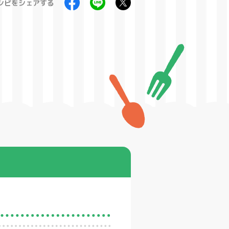
シピをシェアする
製