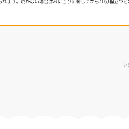
られます。焼かない場合はおにぎりに刺してから30分程立つと
レ