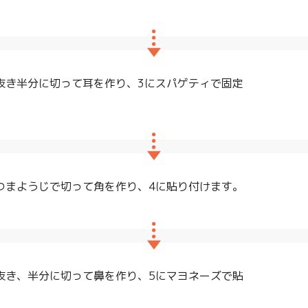
抜き半分に切って耳を作り、3にスパゲティで固定
つまようじで切って角を作り、4に貼り付けます。
抜き、半分に切って鼻を作り、5にマヨネーズで貼