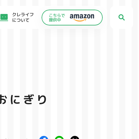
クレライフ
について
おにぎり
C