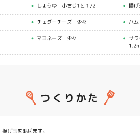
しょうゆ 小さじ1と１/2
揚げ
チェダーチーズ 少々
ハム
マヨネーズ 少々
サラ
1.
つくりかた
、揚げ玉を混ぜます。