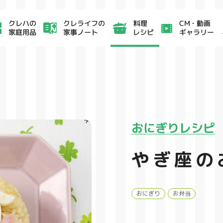
クレライフの
CM・動画
クレハの
料理
家事ノート
ギャラリー
家庭用品
レシピ
おにぎりレシピ
やぎ座の
おにぎり
お弁当