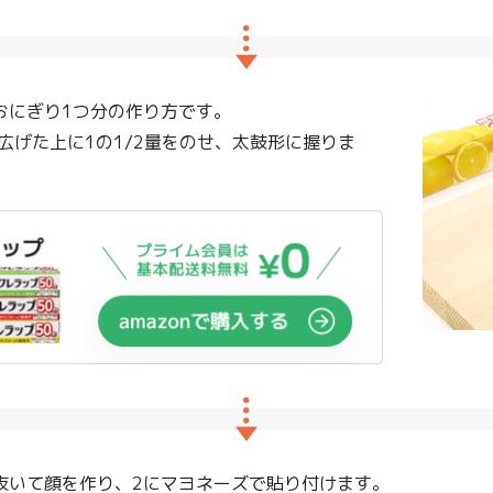
おにぎり1つ分の作り方です。
広げた上に1の1/2量をのせ、太鼓形に握りま
抜いて顔を作り、2にマヨネーズで貼り付けます。