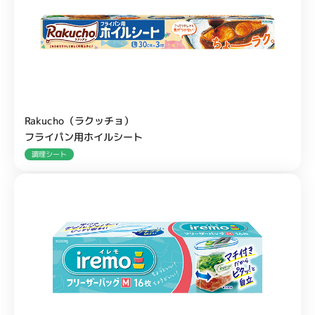
Rakucho（ラクッチョ）
フライパン用ホイルシート
調理シート