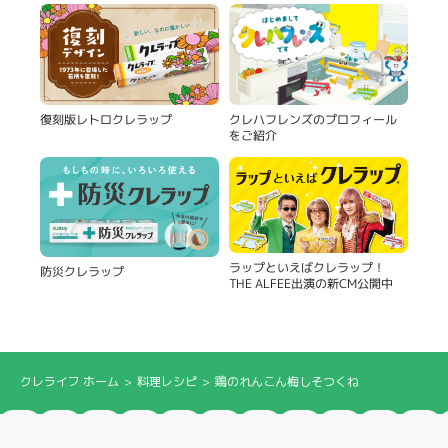
復刻版レトロクレラップ
クレハフレンズのプロフィール
をご紹介
ラップといえばクレラップ！
防災クレラップ
THE ALFEE出演の新CM公開中
クレライフ ホーム
料理レシピ
鶏のれんこん梅しそつくね