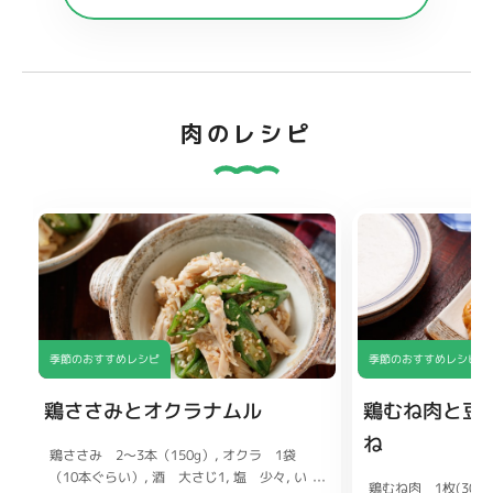
肉のレシピ
季節のおすすめレシピ
季節のおすすめレシピ
鶏ささみとオクラナムル
鶏むね肉と豆
ね
鶏ささみ 2〜3本（150g）
オクラ 1袋
（10本ぐらい）
酒 大さじ1
塩 少々
い
鶏むね肉 1枚(300g