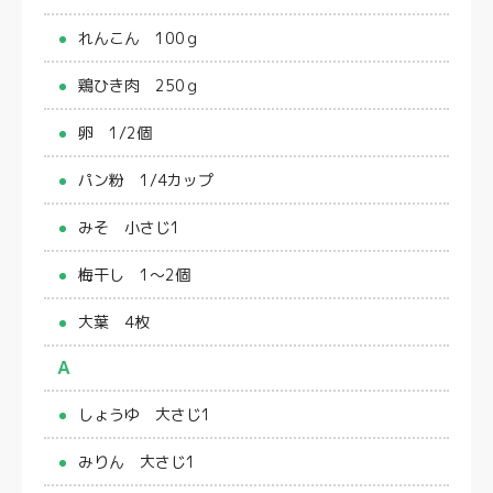
れんこん 100ｇ
鶏ひき肉 250ｇ
卵 1/2個
パン粉 1/4カップ
みそ 小さじ1
梅干し 1～2個
大葉 4枚
Ａ
しょうゆ 大さじ1
みりん 大さじ1