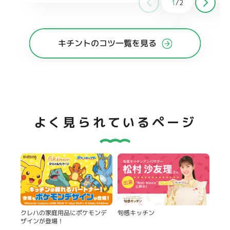
1
/
2
キチントのコツ一覧を見る
よく見られているページ
旬感キッチン
クレハの家庭用品にポケモンデ
ザインが登場！