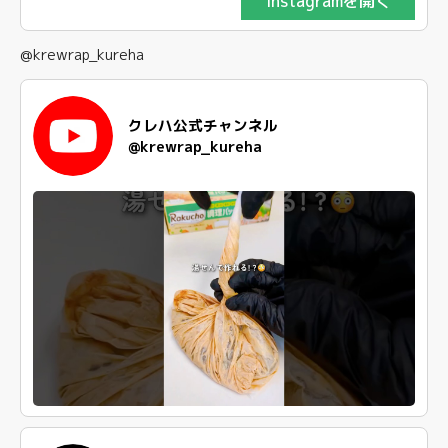
Instagramを開く
@krewrap_kureha
クレハ公式チャンネル
@krewrap_kureha