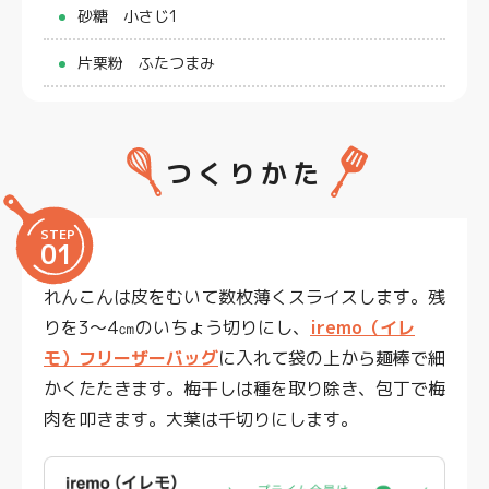
砂糖 小さじ1
片栗粉 ふたつまみ
つくりかた
STEP
01
れんこんは皮をむいて数枚薄くスライスします。残
りを3～4㎝のいちょう切りにし、
iremo（イレ
モ）フリーザーバッグ
に入れて袋の上から麺棒で細
かくたたきます。梅干しは種を取り除き、包丁で梅
肉を叩きます。大葉は千切りにします。