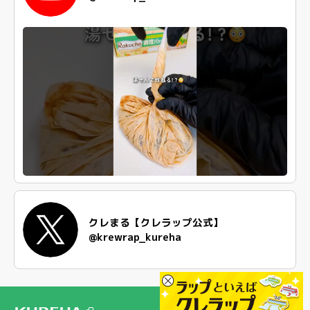
クレまる【クレラップ公式】
@krewrap_kureha