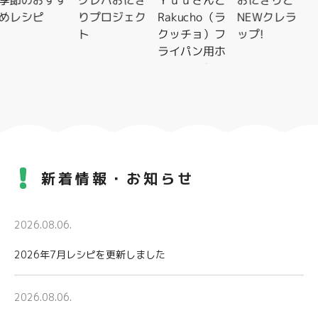
季節のおすす
クレハおにぎ
Ｙｕｕさんと
おにぎりと
めレシピ
りプロジェク
Rakucho（ラ
NEWクレラ
ト
クッチョ）フ
ップ!
ライパン用ホ
イルシートレ
シピ特集
新着情報・お知らせ
2026.08.06.
2026年7月レシピを更新しました
2026.08.06.