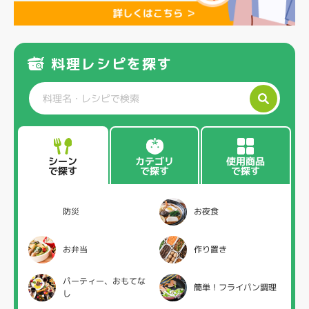
料理レシピを探す
カテゴリ
使用商品
シーン
で探す
で探す
で探す
防災
お夜食
お弁当
作り置き
パーティー、おもてな
簡単！フライパン調理
し