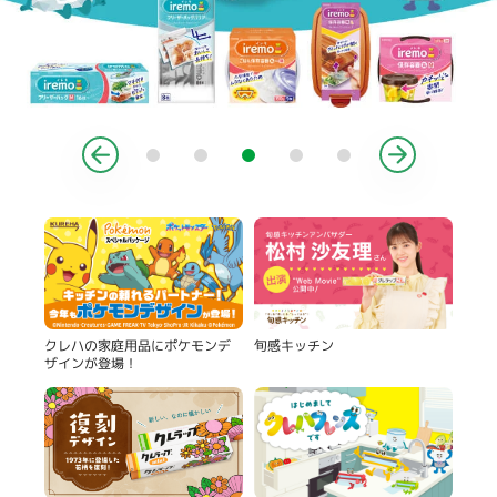
製品
旬感キッチン
クレハの家庭用品にポケモンデ
ザインが登場！