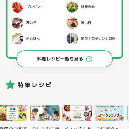
プレゼント
健康志向
寒い日
暑い日
朝ごはん
簡単！電子レンジ調理
料理レシピ一覧を見る
特集レシピ