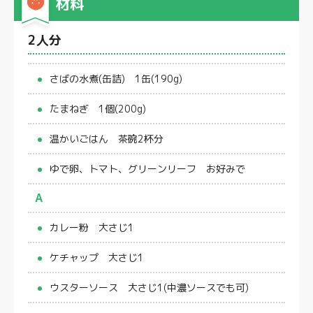
材料
2人分
さばの水煮(缶詰) 1缶(190g)
たまねぎ 1個(200g)
温かいごはん 茶碗2杯分
ゆで卵、トマト、グリーンリーフ お好みで
A
カレー粉 大さじ1
ケチャップ 大さじ1
ウスターソース 大さじ1(中濃ソースでも可)