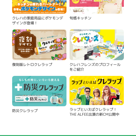
旬感キッチン
クレハの家庭用品にポケモンデ
ザインが登場！
復刻版レトロクレラップ
クレハフレンズのプロフィール
をご紹介
ラップといえばクレラップ！
防災クレラップ
THE ALFEE出演の新CM公開中