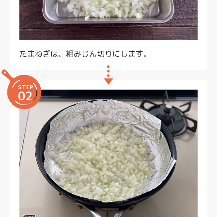
たまねぎは、粗みじん切りにします。
STEP
02