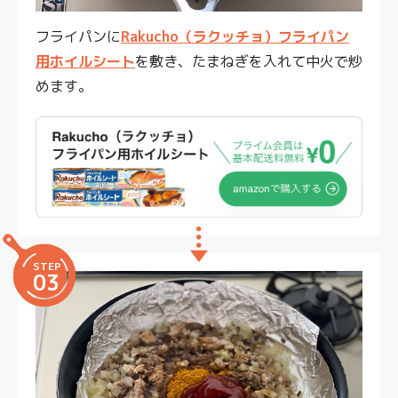
フライパンに
Rakucho（ラクッチョ）フライパン
用ホイルシート
を敷き、たまねぎを入れて中火で炒
めます。
STEP
03