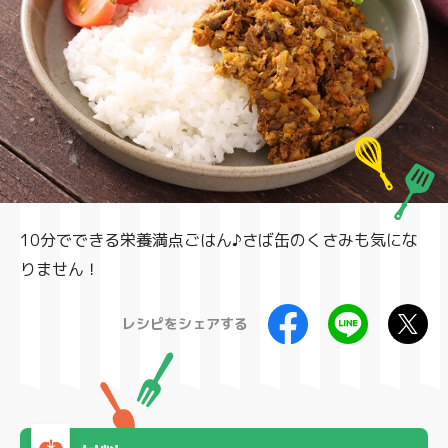
製品
10分でできる栄養満点ごはん♪さば缶のくさみも気にな
りません！
レシピをシェアする