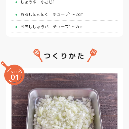
しょうゆ 小さじ1
おろしにんにく チューブ1〜2cm
おろししょうが チューブ1〜2cm
つくりかた
STEP
01