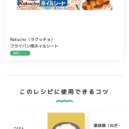
Rakucho（ラクッチョ）
フライパン用ホイルシート
調理シート
このレシピに使用できるコツ
薬味類（ねぎ・
ごはん