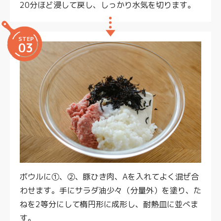
20分ほど浸して戻し、しっかり水気を切ります。
STEP
03
ボウルに①、②、豚ひき肉、Aを入れてよく混ぜ合
わせます。手にサラダ油少々（分量外）を塗り、た
ねを2等分にして楕円形に成形し、耐熱皿に並べま
す。