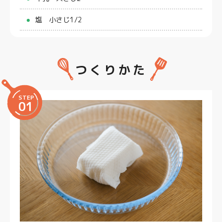
塩 小さじ1/2
つくりかた
STEP
01