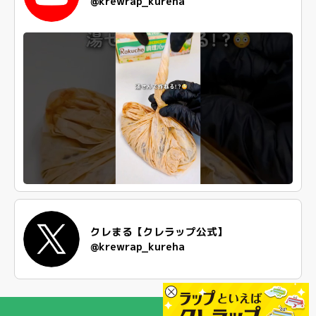
@krewrap_kureha
クレまる【クレラップ公式】
@krewrap_kureha