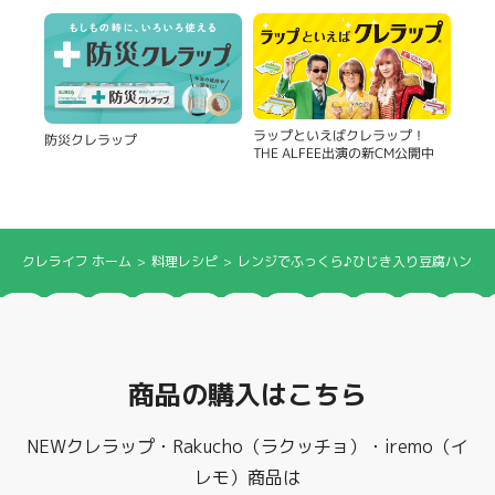
ラップといえばクレラップ！
防災クレラップ
THE ALFEE出演の新CM公開中
クレライフ ホーム
料理レシピ
レンジでふっくら♪ひじき入り豆腐ハンバ
商品の購入はこちら
NEWクレラップ・Rakucho（ラクッチョ）・iremo（イ
レモ）商品は