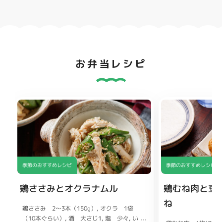
お弁当レシピ
季節のおすすめレシピ
季節のおすすめレシピ
鶏ささみとオクラナムル
鶏むね肉と豆
ね
鶏ささみ 2〜3本（150g）
オクラ 1袋
（10本ぐらい）
酒 大さじ1
塩 少々
い