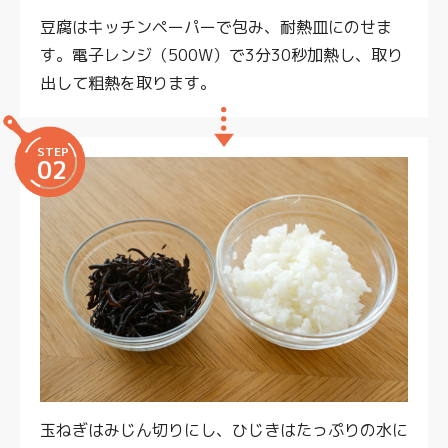
豆腐はキッチンペーパーで包み、耐熱皿にのせま
す。電子レンジ（500W）で3分30秒加熱し、取り
出して粗熱を取ります。
STEP
02
玉ねぎはみじん切りにし、ひじきはたっぷりの水に