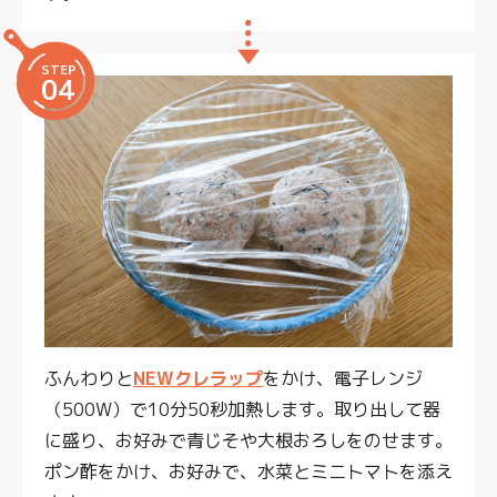
STEP
04
ふんわりと
NEWクレラップ
をかけ、電子レンジ
（500W）で10分50秒加熱します。取り出して器
に盛り、お好みで青じそや大根おろしをのせます。
ポン酢をかけ、お好みで、水菜とミニトマトを添え