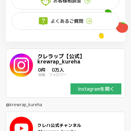
お客様相談室
よくあるご質問
クレラップ【公式】
krewrap_kureha
0件
0万人
投稿
フォロワー
Instagramを開く
@krewrap_kureha
クレハ公式チャンネル