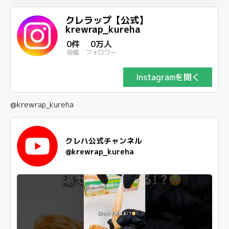
クレラップ【公式】
krewrap_kureha
0件
0万人
投稿
フォロワー
Instagramを開く
@krewrap_kureha
クレハ公式チャンネル
@krewrap_kureha