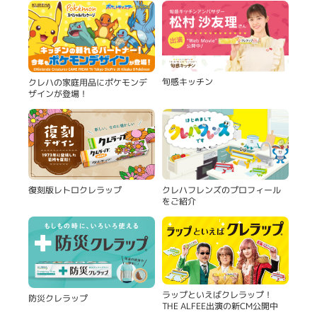
旬感キッチン
クレハの家庭用品にポケモンデ
ザインが登場！
復刻版レトロクレラップ
クレハフレンズのプロフィール
をご紹介
ラップといえばクレラップ！
防災クレラップ
THE ALFEE出演の新CM公開中