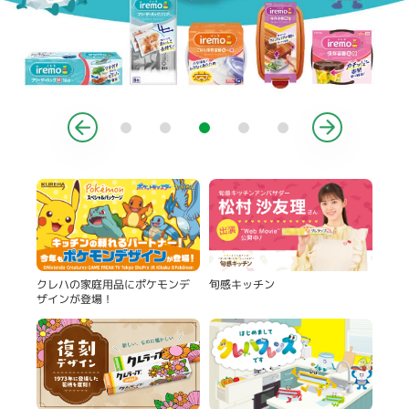
製品
旬感キッチン
クレハの家庭用品にポケモンデ
ザインが登場！