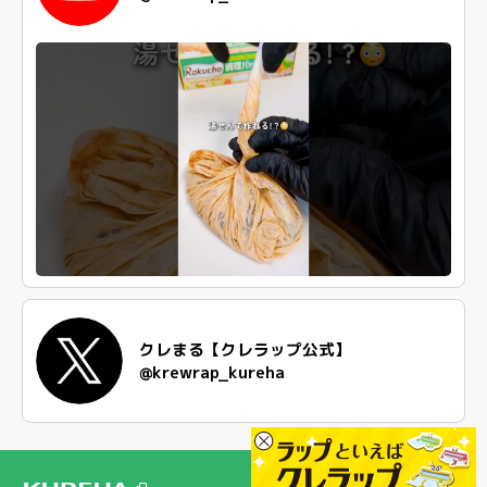
クレまる【クレラップ公式】
@krewrap_kureha