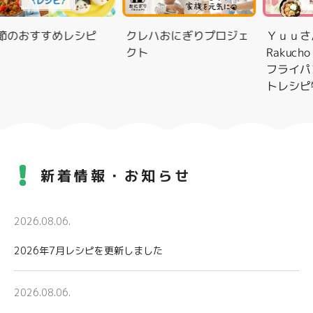
のおすすめレシピ
クレハおにぎりプロジェ
Ｙｕｕさん
クト
Rakuch
フライパン
トレシピ特
新着情報・お知らせ
2026.08.06.
2026年7月レシピを更新しました
2026.08.06.