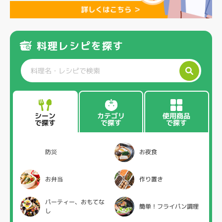
料理レシピを探す
カテゴリ
使用商品
シーン
で探す
で探す
で探す
防災
お夜食
お弁当
作り置き
パーティー、おもてな
簡単！フライパン調理
し