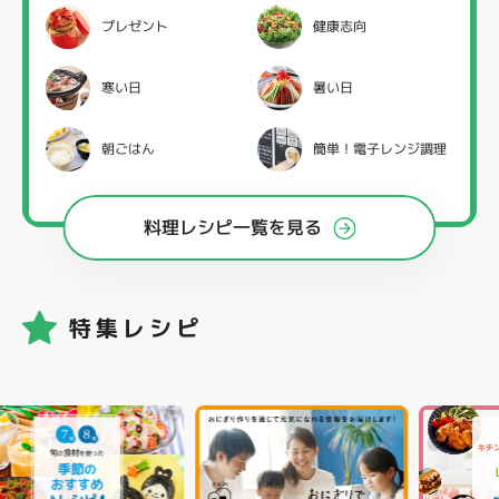
プレゼント
健康志向
寒い日
暑い日
朝ごはん
簡単！電子レンジ調理
料理レシピ一覧を見る
特集レシピ