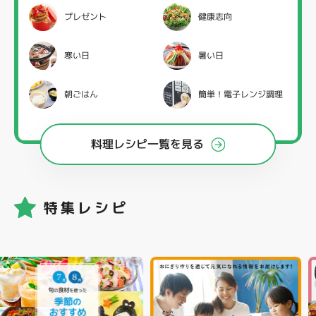
プレゼント
健康志向
寒い日
暑い日
朝ごはん
簡単！電子レンジ調理
料理レシピ一覧を見る
特集レシピ