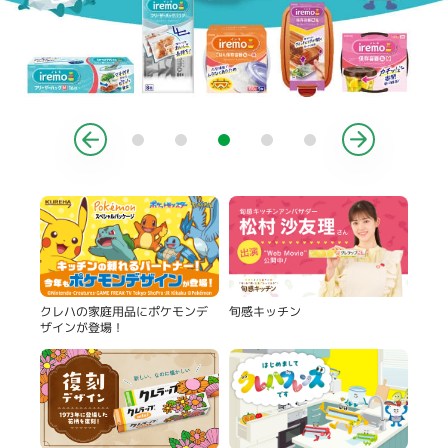
製品
旬感キッチン
クレハの家庭用品にポケモンデ
ザインが登場！