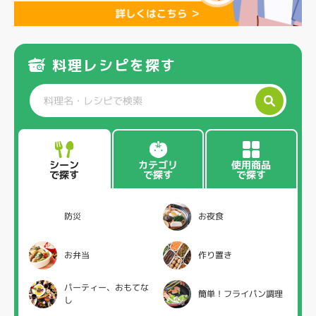
料理レシピを探す
カテゴリ
使用商品
シーン
で探す
で探す
で探す
防災
お夜食
お弁当
作り置き
パーティー、おもてな
簡単！フライパン調理
し