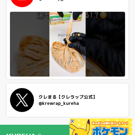
クレまる【クレラップ公式】
@krewrap_kureha