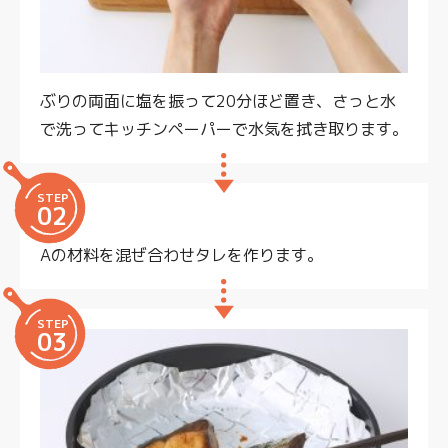
ぶりの両面に塩を振って20分ほど置き、さっと水
で洗ってキッチンペーパーで水気を拭き取ります。
STEP
02
Aの材料を混ぜ合わせタレを作ります。
STEP
03