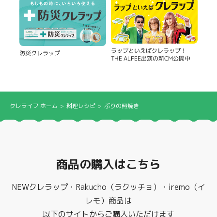
ラップといえばクレラップ！
防災クレラップ
THE ALFEE出演の新CM公開中
クレライフ ホーム
料理レシピ
ぶりの照焼き
商品の購入はこちら
NEWクレラップ・Rakucho（ラクッチョ）・iremo（イ
レモ）商品は
以下のサイトからご購入いただけます