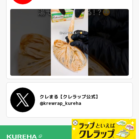
クレまる【クレラップ公式】
@krewrap_kureha