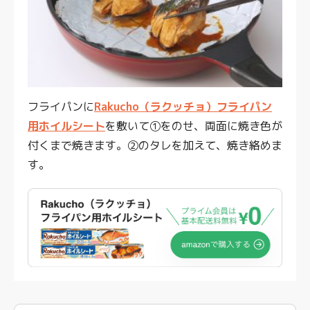
フライパンに
Rakucho（ラクッチョ）フライパン
用ホイルシート
を敷いて①をのせ、両面に焼き色が
付くまで焼きます。②のタレを加えて、焼き絡めま
す。