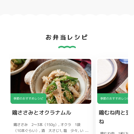
お弁当レシピ
季節のおすすめレシピ
季節のおすすめレシピ
鶏ささみとオクラナムル
鶏むね肉と豆
ね
鶏ささみ 2〜3本（150g）
オクラ 1袋
（10本ぐらい）
酒 大さじ1
塩 少々
い
鶏むね肉 1枚(300g