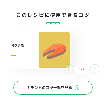
このレシピに使用できるコツ
切り身魚
1
/
1
キチントのコツ一覧を見る