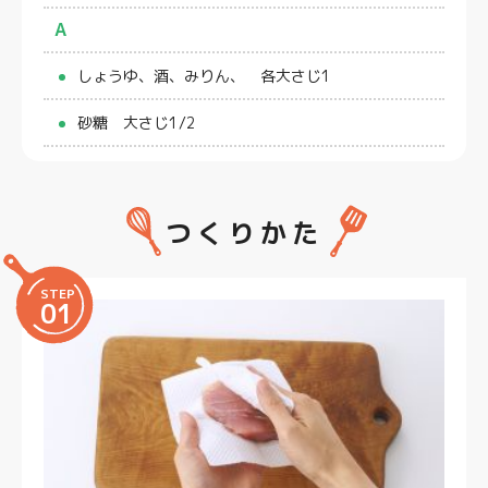
A
しょうゆ、酒、みりん、 各大さじ1
砂糖 大さじ1/2
つくりかた
STEP
01