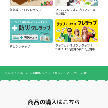
復刻版レトロクレラップ
クレハフレンズのプロフィール
をご紹介
ラップといえばクレラップ！
防災クレラップ
THE ALFEE出演の新CM公開中
クレライフ ホーム
料理レシピ
チキンのトマトクリーム煮
商品の購入はこちら