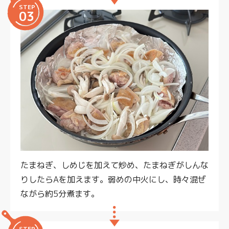
STEP
03
たまねぎ、しめじを加えて炒め、たまねぎがしんな
りしたらAを加えます。弱めの中火にし、時々混ぜ
ながら約5分煮ます。
STEP