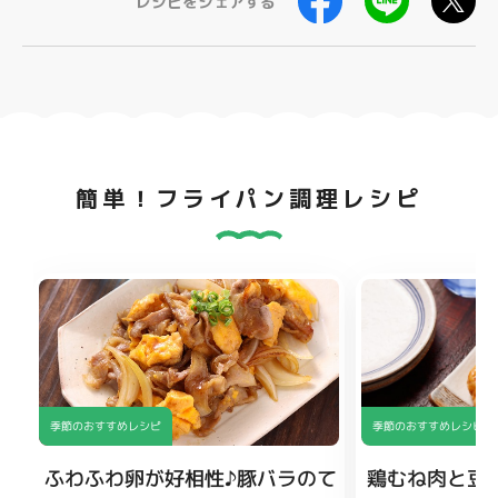
レシピをシェアする
簡単！フライパン調理レシピ
季節のおすすめレシピ
季節のおすすめレシピ
ふわふわ卵が好相性♪豚バラのて
鶏むね肉と豆