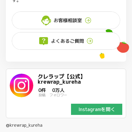
お客様相談室
よくあるご質問
クレラップ【公式】
krewrap_kureha
0件
0万人
投稿
フォロワー
Instagramを開く
@krewrap_kureha