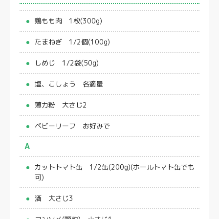
鶏もも肉 1枚(300g)
たまねぎ 1/2個(100g)
しめじ 1/2袋(50g)
塩、こしょう 各適量
薄力粉 大さじ2
ベビーリーフ お好みで
A
カットトマト缶 1/2缶(200g)(ホールトマト缶でも
可)
酒 大さじ3