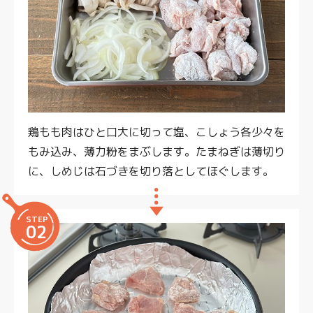
鶏もも肉はひと口大に切って塩、こしょう各少々を
もみ込み、薄力粉をまぶします。たまねぎは薄切り
に、しめじは石づきを切り落としてほぐします。
STEP
02