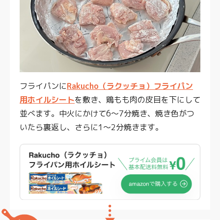
フライパンに
Rakucho（ラクッチョ）フライパン
用ホイルシート
を敷き、鶏もも肉の皮目を下にして
並べます。中火にかけて6〜7分焼き、焼き色がつ
いたら裏返し、さらに1〜2分焼きます。