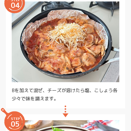
04
Bを加えて混ぜ、チーズが溶けたら塩、こしょう各
少々で味を調えます。
STEP
05