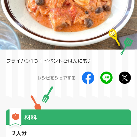
製品
フライパン1つ！イベントごはんにも♪
レシピをシェアする
材料
2人分