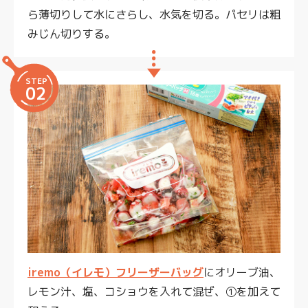
ら薄切りして水にさらし、水気を切る。パセリは粗
みじん切りする。
STEP
02
iremo（イレモ）フリーザーバッグ
にオリーブ油、
レモン汁、塩、コショウを入れて混ぜ、①を加えて