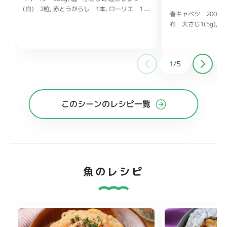
(白) 2粒
赤とうがらし 1本
ローリエ 1
春キャベツ 200g
枚
砂糖 10g
白ワイン 大さじ1
酢
布 大さじ1(5g)
白
25ml
キャベツのザワークラウト 20g
ロ
ま油 大さじ1/2
塩
ングソーセージ 1本(30g)
ホットドッグ用
パン 1本
バター 5ｇ
トマトケチャッ
プ、マスタード、ピクルス 各適量
キャベ
1
/
5
ツのザワークラウト 80g
ベーコンブロッ
ク 100g
じゃがいも 1個(150g)
たまね
ぎ 1/4個(50g)
にんじん 1/2(75g)
塩、
こしょう 各少々)
水 400ml
スープの素
このシーンのレシピ一覧
小さじ1
魚のレシピ