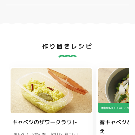
作り置きレシピ
季節のおすすめレシピ
キャベツのザワークラウト
春キャベツと
え
キャベツ 500g
塩 小さじ2
粒こしょう