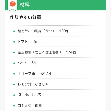
材料
作りやすい分量
茹でたこの刺身（サク） 100g
トマト 2個
紫玉ねぎ（もしくは玉ねぎ） 1/4個
パセリ 5g
オリーブ油 小さじ4
レモン汁 小さじ4
塩 小さじ1/3
コショウ 適量