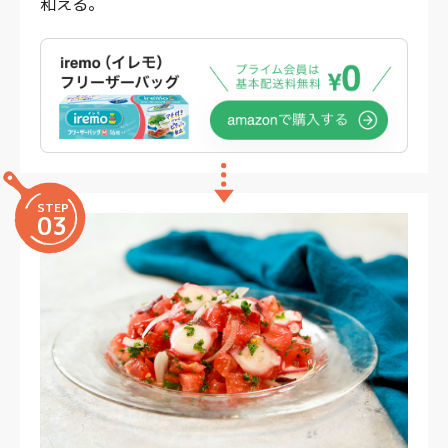
和える。
STEP
03