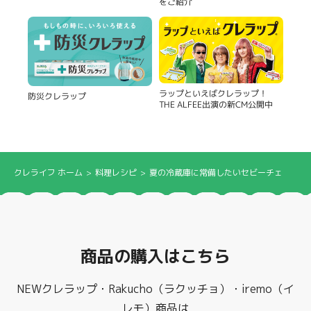
をご紹介
ラップといえばクレラップ！
防災クレラップ
THE ALFEE出演の新CM公開中
クレライフ ホーム
料理レシピ
夏の冷蔵庫に常備したいセビーチェ
商品の購入はこちら
NEWクレラップ・Rakucho（ラクッチョ）・iremo（イ
レモ）商品は