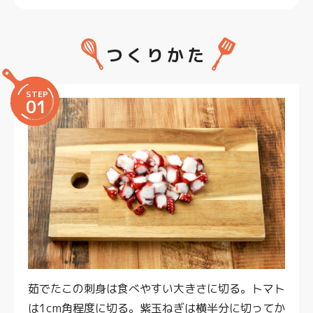
つくりかた
STEP
01
茹でたこの刺身は食べやすい大きさに切る。トマト
は1cm角程度に切る。紫玉ねぎは横半分に切ってか