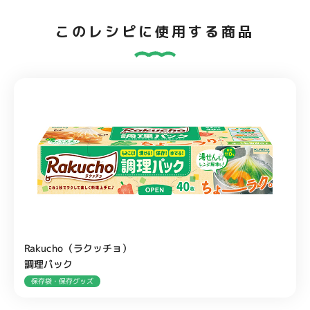
このレシピに使用する商品
Rakucho（ラクッチョ）
調理パック
保存袋・保存グッズ