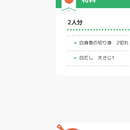
2人分
白身魚の切り身 2切れ
白だし 大さじ1