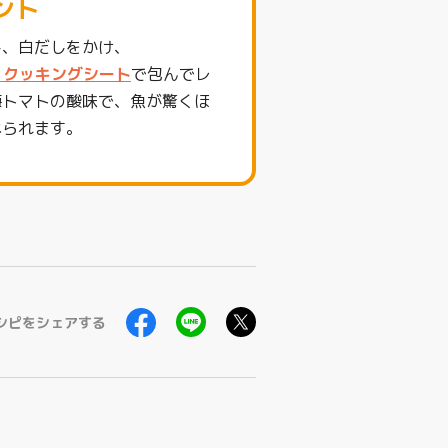
ント
し、白だしをかけ、
ョ）クッキングシート
で包んでレ
梅トマトの酸味で、魚が驚くほ
べられます。
シピをシェアする