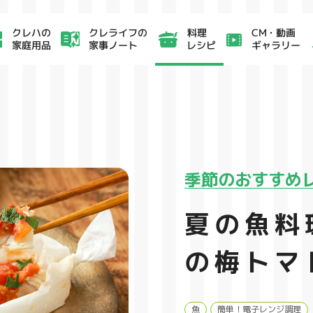
クレライフの
CM・動画
クレハの
料理
家事ノート
ギャラリー
家庭用品
レシピ
季節のおすすめ
夏の魚料
の梅トマ
魚
簡単！電子レンジ調理