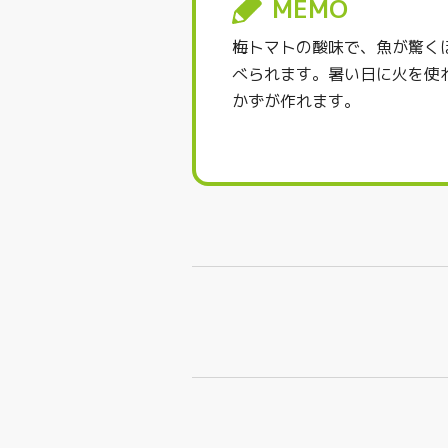
MEMO
梅トマトの酸味で、魚が驚く
べられます。暑い日に火を使
かずが作れます。