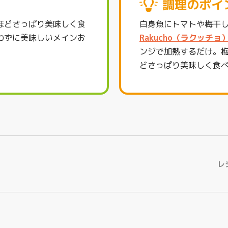
調理のポイ
ほどさっぱり美味しく食
白身魚にトマトや梅干
わずに美味しいメインお
Rakucho（ラクッチ
ンジで加熱するだけ。
どさっぱり美味しく食
レ