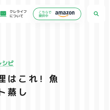
クレライフ
について
レシピ
理はこれ! 魚
ト蒸し
C