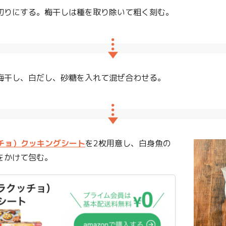
角切りにする。梅干しは種を取り除いて粗く刻む。
梅干し、白だし、砂糖を入れて混ぜ合わせる。
クッチョ）クッキングシート
を2枚用意し、白身魚の
をかけて包む。