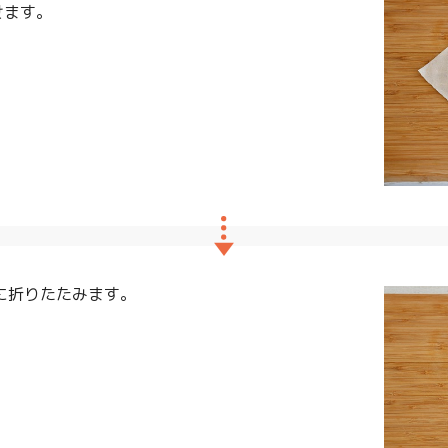
せます。
に折りたたみます。