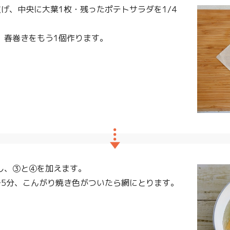
げ、中央に大葉1枚・残ったポテトサラダを1/4
、春巻きをもう1個作ります。
し、③と④を加えます。
～5分、こんがり焼き色がついたら網にとります。