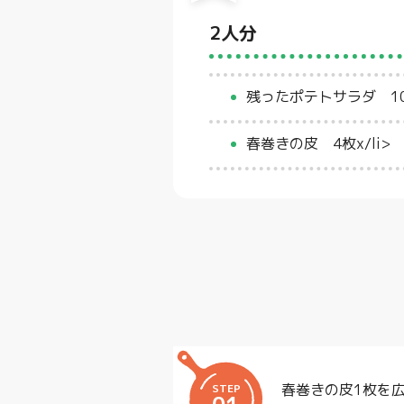
2人分
残ったポテトサラダ 10
春巻きの皮 4枚x/li>
春巻きの皮1枚を
STEP