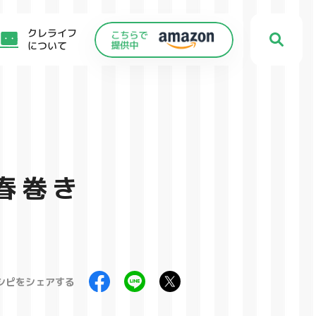
クレライフ
について
春巻き
シピをシェアする
C