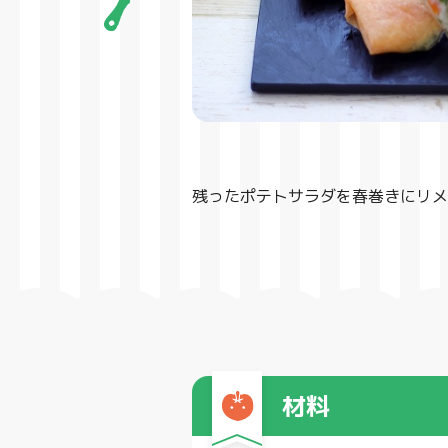
残ったポテトサラダを春巻きにリメ
材料