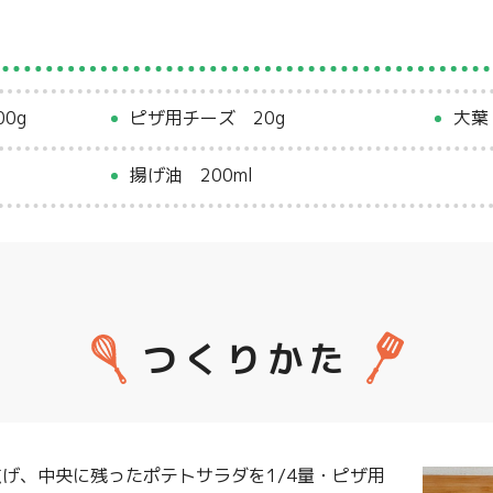
0g
ピザ用チーズ 20g
大葉
揚げ油 200ml
つくりかた
広げ、中央に残ったポテトサラダを1/4量・ピザ用