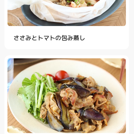
ささみとトマトの包み蒸し