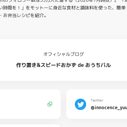
agramのフォロワー数は55万人に達する（2020年1月時点）。 
い時間を！」をモットーに身近な食材と調味料を使った、簡単
・お弁当レシピを紹介。
オフィシャルブログ
作り置き&スピードおかず de おうちバル
Twitter
@innocence_yu