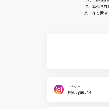
PV、Inst
に、頑張らな
約・作り置き
Instagram
@yuuyuu514