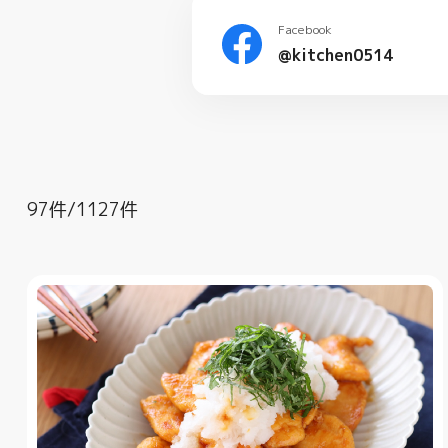
Facebook
@kitchen0514
97件/1127件