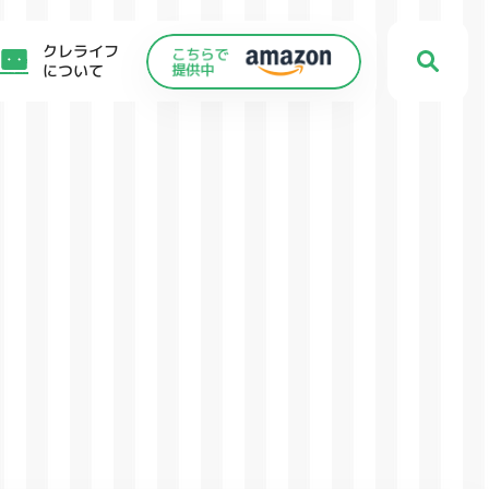
クレライフ
について
C