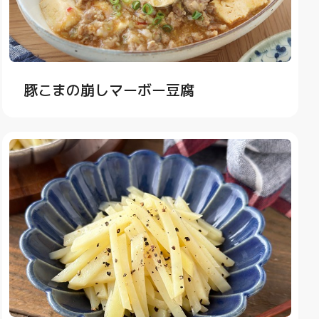
豚こまの崩しマーボー豆腐