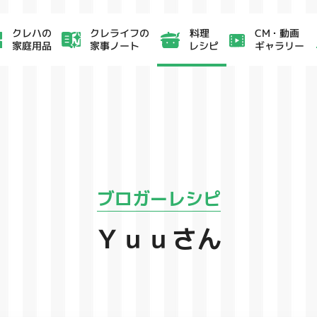
クレライフの
CM・動画
クレハの
料理
家事ノート
ギャラリー
家庭用品
レシピ
ブロガーレシピ
Ｙｕｕさん