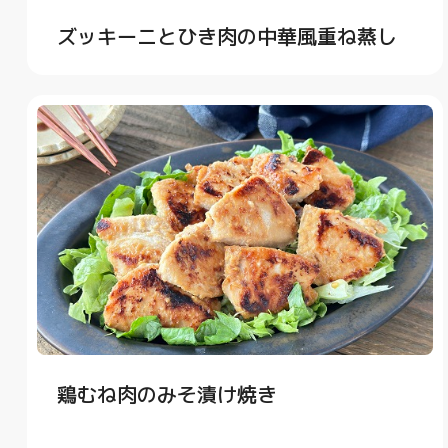
ズッキーニとひき肉の中華風重ね蒸し
鶏むね肉のみそ漬け焼き