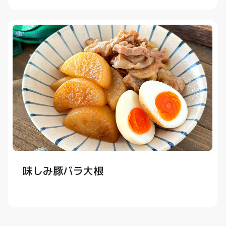
味しみ豚バラ大根