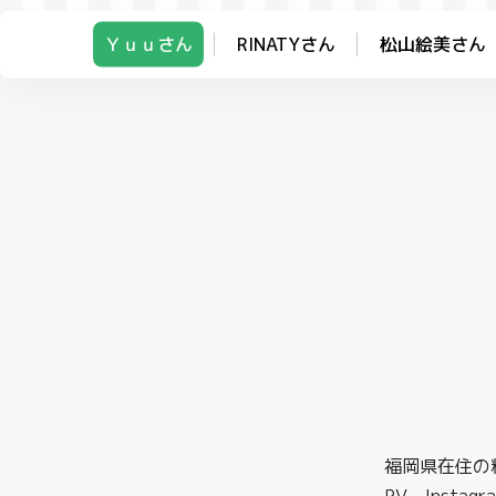
Ｙｕｕさん
RINATYさん
松山絵美さん
福岡県在住の