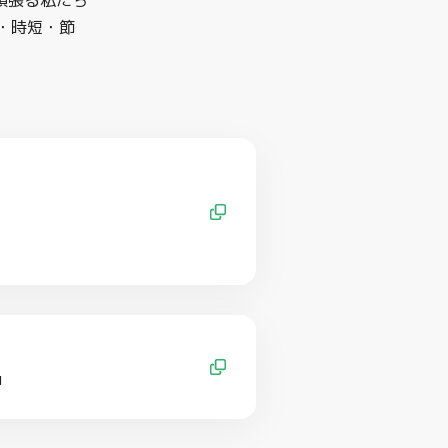
「頑張る私たち
・時短・節
u