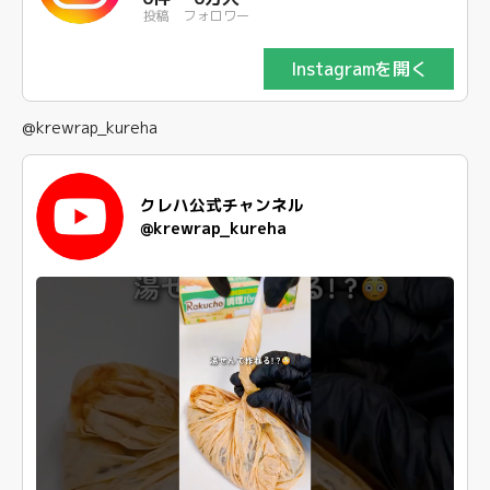
投稿
フォロワー
Instagramを開く
@krewrap_kureha
クレハ公式チャンネル
@krewrap_kureha