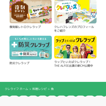
復刻版レトロクレラップ
クレハフレンズのプロフィール
をご紹介
ラップといえばクレラップ！
防災クレラップ
THE ALFEE出演の新CM公開中
クレライフ ホーム
料理レシピ
魚