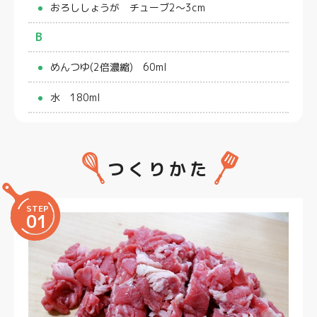
おろししょうが チューブ2～3cm
B
めんつゆ(2倍濃縮) 60ml
水 180ml
つくりかた
STEP
01