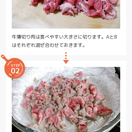
牛薄切り肉は食べやすい大きさに切ります。AとB
はそれぞれ混ぜ合わせておきます。
STEP
02