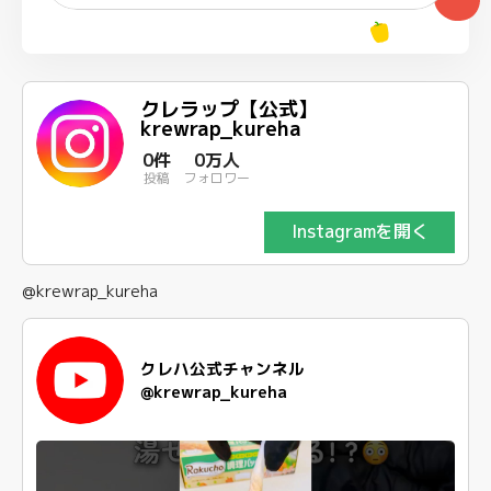
クレラップ【公式】
krewrap_kureha
0件
0万人
投稿
フォロワー
Instagramを開く
@krewrap_kureha
クレハ公式チャンネル
@krewrap_kureha