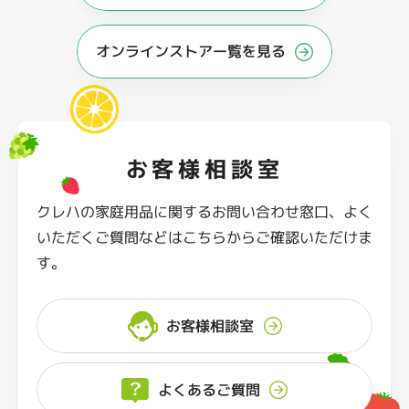
オンラインストアー覧を見る
お客様相談室
クレハの家庭用品に関するお問い合わせ窓口、よく
いただくご質問などはこちらからご確認いただけま
す。
お客様相談室
よくあるご質問