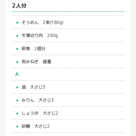
2人分
そうめん 2束(180g)
牛薄切り肉 200g
卵黄 2個分
刻みねぎ 適量
A
酒 大さじ3
みりん 大さじ3
しょうゆ 大さじ2
砂糖 大さじ2