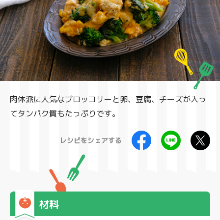
製品
肉体派に人気なブロッコリーと卵、豆腐、チーズが入っ
てタンパク質もたっぷりです。
レシピをシェアする
材料