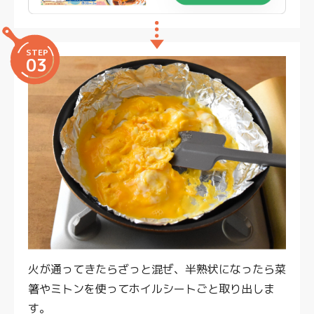
STEP
03
火が通ってきたらざっと混ぜ、半熟状になったら菜
箸やミトンを使ってホイルシートごと取り出しま
す。