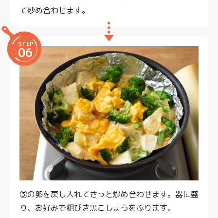
て炒め合わせます。
STEP
06
③の卵を戻し入れてさっと炒め合わせます。器に盛
り、お好みで粗びき黒こしょうをふります。