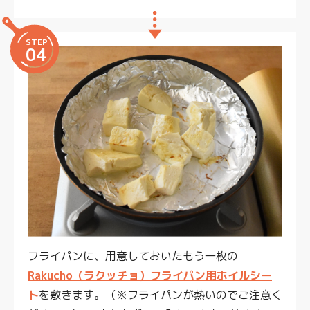
STEP
04
フライパンに、用意しておいたもう一枚の
Rakucho（ラクッチョ）フライパン用ホイルシー
ト
を敷きます。（※フライパンが熱いのでご注意く