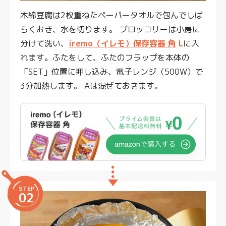
木綿豆腐は2枚重ねたペーパータオルで包んでしば
らくおき、水を切ります。 ブロッコリーは小房に
分けて洗い、
iremo（イレモ）保存容器 角
L
に入
れます。ふたをして、ふたのフラップを本体の
「SET」位置に押し込み、電子レンジ（500W）で
3分加熱します。 Aは混ぜておきます。
STEP
02