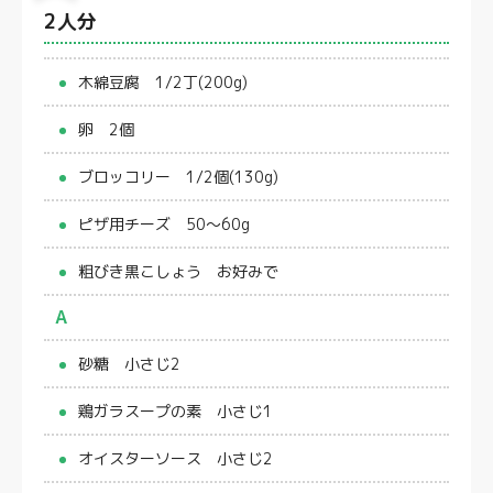
2人分
木綿豆腐 1/2丁(200g)
卵 2個
ブロッコリー 1/2個(130g)
ピザ用チーズ 50～60g
粗びき黒こしょう お好みで
A
砂糖 小さじ2
鶏ガラスープの素 小さじ1
オイスターソース 小さじ2