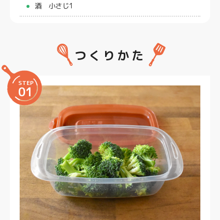
酒 小さじ1
つくりかた
STEP
01