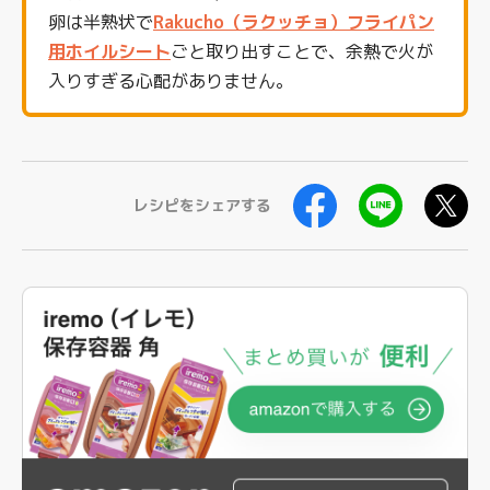
卵は半熟状で
Rakucho（ラクッチョ）フライパン
用ホイルシート
ごと取り出すことで、余熱で火が
入りすぎる心配がありません。
レシピをシェアする