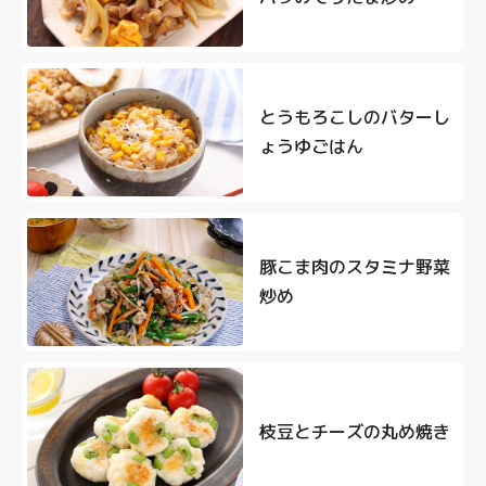
とうもろこしのバターし
ょうゆごはん
豚こま肉のスタミナ野菜
炒め
枝豆とチーズの丸め焼き