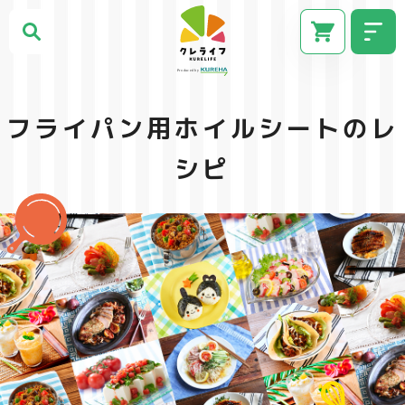
フライパン用ホイルシートのレ
シピ
CM