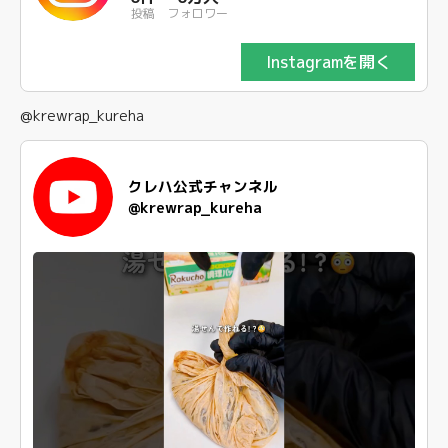
投稿
フォロワー
Instagramを開く
@krewrap_kureha
クレハ公式チャンネル
@krewrap_kureha