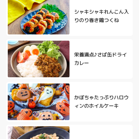
シャキシャキれんこん入
りのり巻き鶏つくね
栄養満点♪さば缶ドライ
カレー
かぼちゃたっぷりハロウ
ィンのホイルケーキ