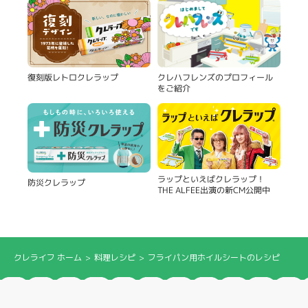
復刻版レトロクレラップ
クレハフレンズのプロフィール
をご紹介
ラップといえばクレラップ！
防災クレラップ
THE ALFEE出演の新CM公開中
クレライフ ホーム
料理レシピ
フライパン用ホイルシートのレシピ