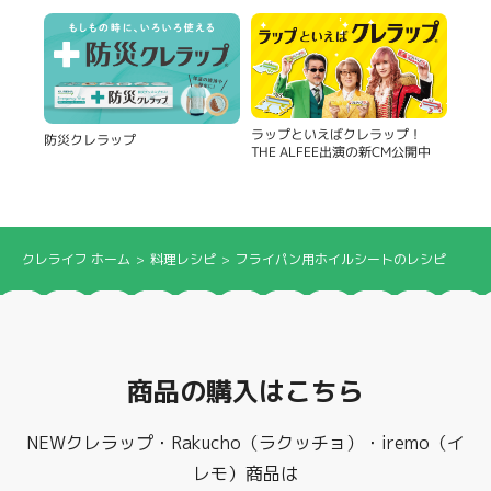
ラップといえばクレラップ！
防災クレラップ
THE ALFEE出演の新CM公開中
クレライフ ホーム
料理レシピ
フライパン用ホイルシートのレシピ
商品の購入はこちら
NEWクレラップ・Rakucho（ラクッチョ）・iremo（イ
レモ）商品は