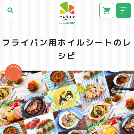
フライパン用ホイルシートのレ
シピ
CM