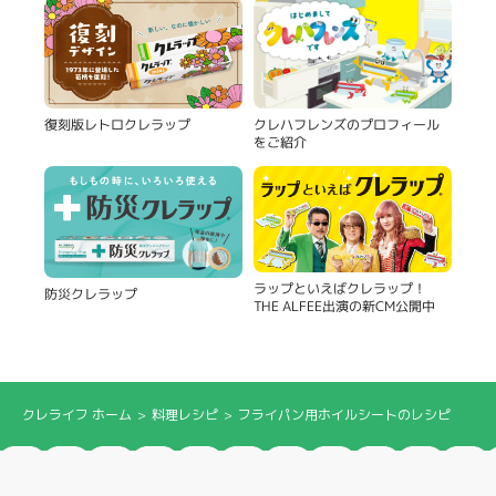
復刻版レトロクレラップ
クレハフレンズのプロフィール
をご紹介
ラップといえばクレラップ！
防災クレラップ
THE ALFEE出演の新CM公開中
クレライフ ホーム
料理レシピ
フライパン用ホイルシートのレシピ