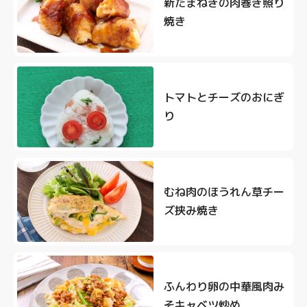
新たまねぎの肉巻き照り
焼き
トマトとチーズのおにぎ
り
むね肉のほうれん草チー
ズ挟み焼き
ふんわり卵の中華風肉み
そキャベツ炒め