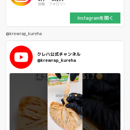
投稿
フォロワー
Instagramを開く
@krewrap_kureha
クレハ公式チャンネル
@krewrap_kureha