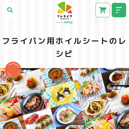
フライパン用ホイルシートのレ
シピ
CM