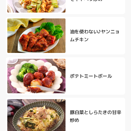
油を使わない♪ヤンニョ
ムチキン
ポテトミートボール
豚白菜としらたきの甘辛
炒め