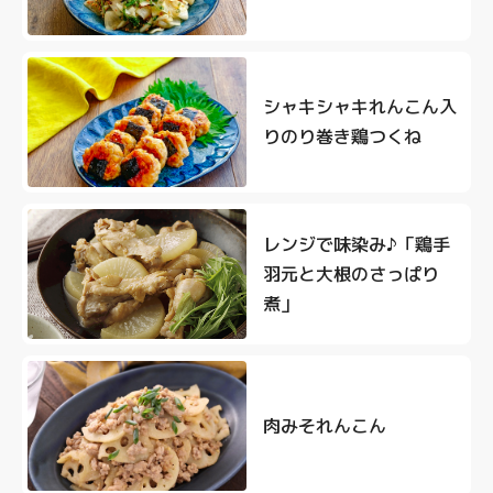
シャキシャキれんこん入
りのり巻き鶏つくね
レンジで味染み♪「鶏手
羽元と大根のさっぱり
煮」
肉みそれんこん