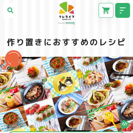
作り置きにおすすめのレシピ
CM