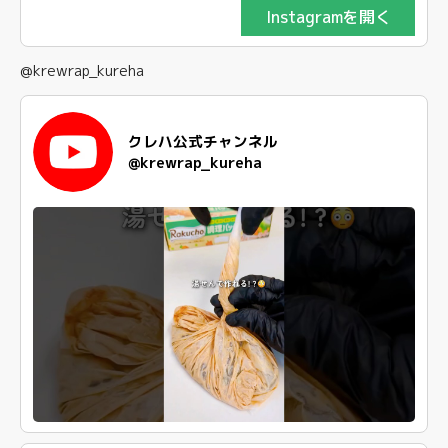
Instagramを開く
@krewrap_kureha
クレハ公式チャンネル
@krewrap_kureha