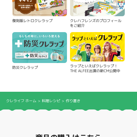
復刻版レトロクレラップ
クレハフレンズのプロフィール
をご紹介
ラップといえばクレラップ！
防災クレラップ
THE ALFEE出演の新CM公開中
クレライフ ホーム
料理レシピ
作り置き