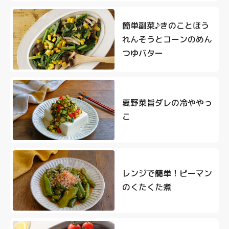
簡単副菜♪きのことほう
れんそうとコーンのめん
つゆバター
夏野菜旨ダレの冷ややっ
こ
レンジで簡単！ピーマン
のくたくた煮