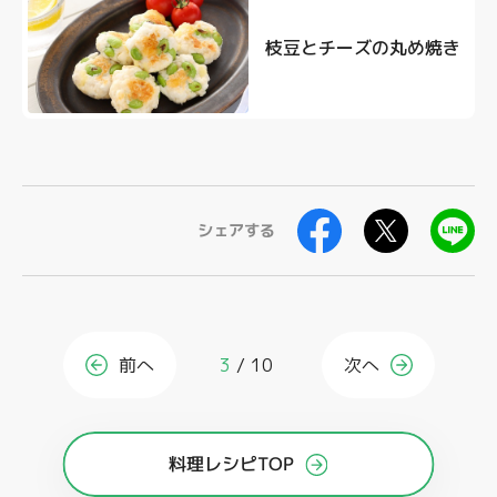
枝豆とチーズの丸め焼き
シェアする
前へ
3
10
次へ
料理レシピTOP