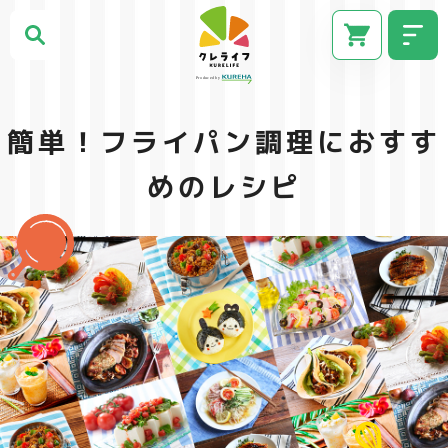
簡単！フライパン調理におすす
めのレシピ
CM