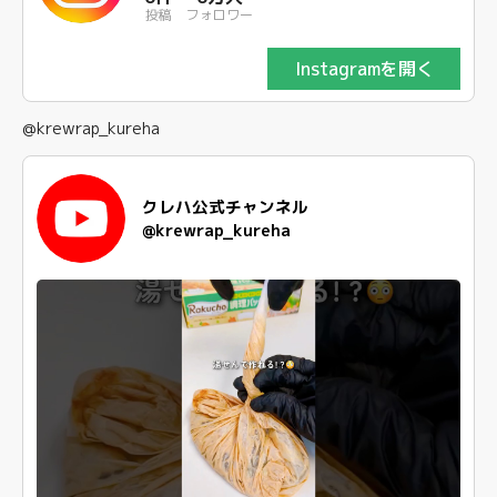
投稿
フォロワー
Instagramを開く
@krewrap_kureha
クレハ公式チャンネル
@krewrap_kureha