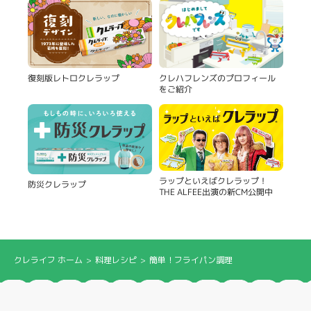
復刻版レトロクレラップ
クレハフレンズのプロフィール
をご紹介
ラップといえばクレラップ！
防災クレラップ
THE ALFEE出演の新CM公開中
クレライフ ホーム
料理レシピ
簡単！フライパン調理