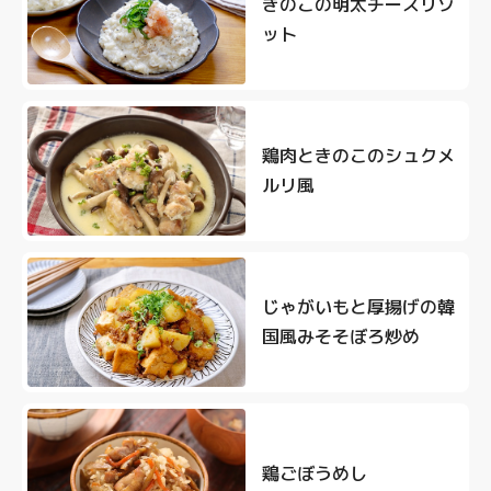
きのこの明太チーズリゾ
ット
鶏肉ときのこのシュクメ
ルリ風
じゃがいもと厚揚げの韓
国風みそそぼろ炒め
鶏ごぼうめし