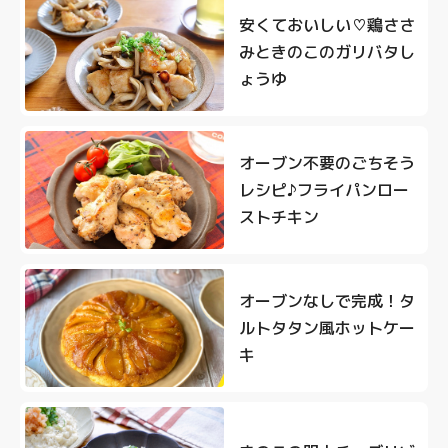
安くておいしい♡鶏ささ
みときのこのガリバタし
ょうゆ
オーブン不要のごちそう
レシピ♪フライパンロー
ストチキン
オーブンなしで完成！タ
ルトタタン風ホットケー
キ