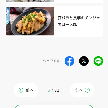
豚バラと長芋のチンジャ
オロース風
シェアする
前へ
8
22
次へ