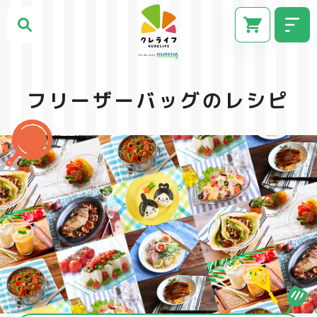
フリーザーバッグのレシピ
CM