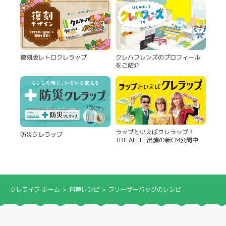
復刻版レトロクレラップ
クレハフレンズのプロフィール
をご紹介
ラップといえばクレラップ！
防災クレラップ
THE ALFEE出演の新CM公開中
クレライフ ホーム
料理レシピ
フリーザーバッグのレシピ