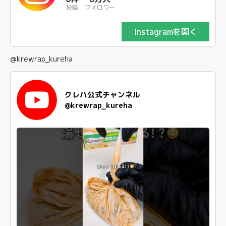
投稿
フォロワー
Instagramを開く
@krewrap_kureha
クレハ公式チャンネル
@krewrap_kureha