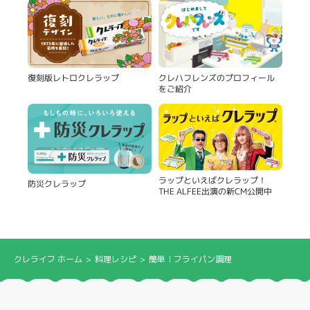
復刻版レトロクレラップ
クレハフレンズのプロフィール
をご紹介
ラップといえばクレラップ！
防災クレラップ
THE ALFEE出演の新CM公開中
クレライフ ホーム
料理レシピ
簡単！フライパン調理