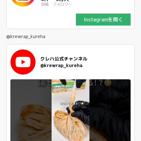
投稿
フォロワー
Instagramを開く
@krewrap_kureha
クレハ公式チャンネル
@krewrap_kureha