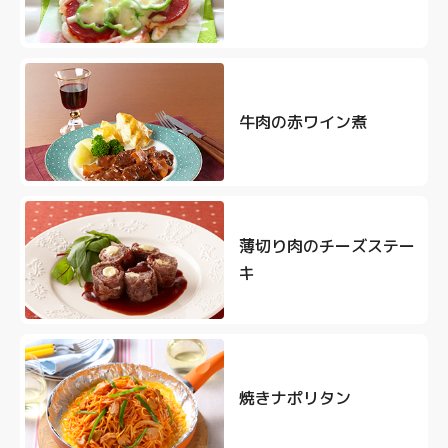
牛肉の赤ワイン煮
薄切り肉のチーズステー
キ
焼きナポリタン