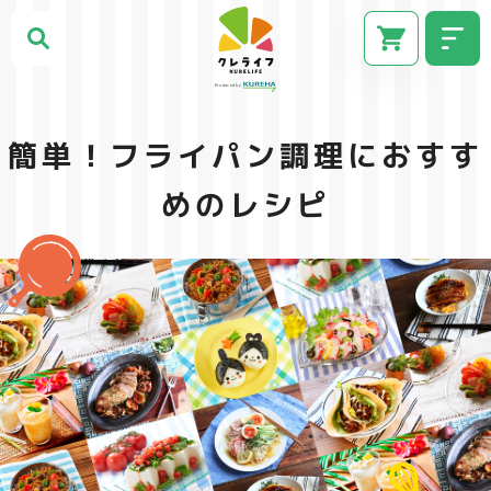
簡単！フライパン調理におすす
めのレシピ
CM